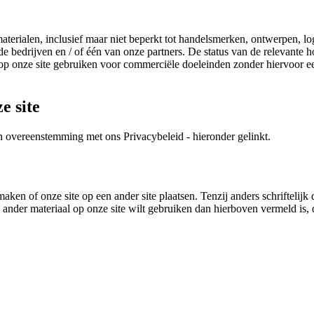
terialen, inclusief maar niet beperkt tot handelsmerken, ontwerpen, logo
bedrijven en / of één van onze partners. De status van de relevante ho
p onze site gebruiken voor commerciële doeleinden zonder hiervoor een
e site
n overeenstemming met ons Privacybeleid - hieronder gelinkt.
ken of onze site op een ander site plaatsen. Tenzij anders schriftelijk
ander materiaal op onze site wilt gebruiken dan hierboven vermeld is, d