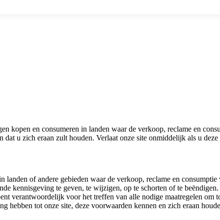
en kopen en consumeren in landen waar de verkoop, reclame en consum
 dat u zich eraan zult houden. Verlaat onze site onmiddelijk als u dez
ers in landen of andere gebieden waar de verkoop, reclame en consumptie
de kennisgeving te geven, te wijzigen, op te schorten of te beëndigen.
ent verantwoordelijk voor het treffen van alle nodige maatregelen om t
gang hebben tot onze site, deze voorwaarden kennen en zich eraan houd