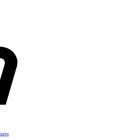
tures