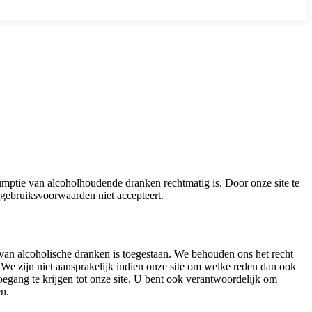
ptie van alcoholhoudende dranken rechtmatig is. Door onze site te
e gebruiksvoorwaarden niet accepteert.
 van alcoholische dranken is toegestaan. We behouden ons het recht
 We zijn niet aansprakelijk indien onze site om welke reden dan ook
oegang te krijgen tot onze site. U bent ook verantwoordelijk om
en.