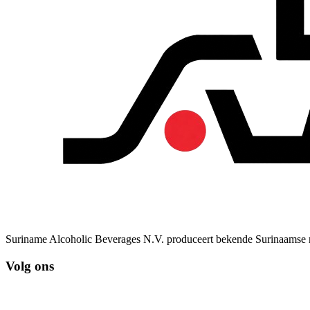
Suriname Alcoholic Beverages N.V. produceert bekende Surinaamse r
Volg ons