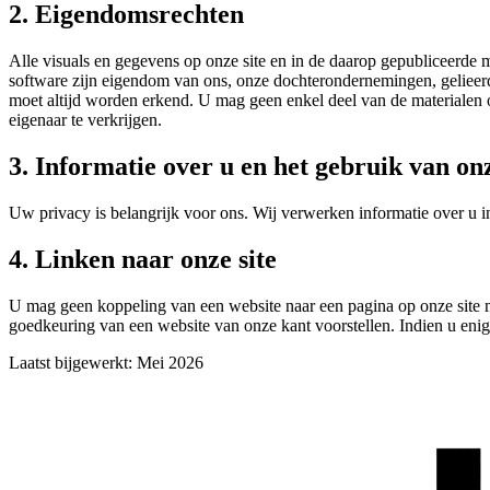
2
.
Eigendomsrechten
Alle visuals en gegevens op onze site en in de daarop gepubliceerde ma
software zijn eigendom van ons, onze dochterondernemingen, gelieerde 
moet altijd worden erkend. U mag geen enkel deel van de materialen o
eigenaar te verkrijgen.
3
.
Informatie over u en het gebruik van onz
Uw privacy is belangrijk voor ons. Wij verwerken informatie over u i
4
.
Linken naar onze site
U mag geen koppeling van een website naar een pagina op onze site ma
goedkeuring van een website van onze kant voorstellen. Indien u enig 
Laatst bijgewerkt: Mei 2026