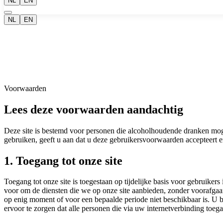
NL
EN
NL
EN
Voorwaarden
Lees deze voorwaarden
aandachtig
Deze site is bestemd voor personen die alcoholhoudende dranken mog
gebruiken, geeft u aan dat u deze gebruikersvoorwaarden accepteert en
1
.
Toegang tot onze site
Toegang tot onze site is toegestaan op tijdelijke basis voor gebruik
voor om de diensten die we op onze site aanbieden, zonder voorafgaan
op enig moment of voor een bepaalde periode niet beschikbaar is. U b
ervoor te zorgen dat alle personen die via uw internetverbinding toe