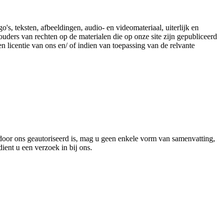
's, teksten, afbeeldingen, audio- en videomateriaal, uiterlijk en
uders van rechten op de materialen die op onze site zijn gepubliceerd
 licentie van ons en/ of indien van toepassing van de relvante
 door ons geautoriseerd is, mag u geen enkele vorm van samenvatting,
ient u een verzoek in bij ons.